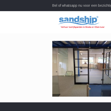
Bel of whatsapp nu voor een bezichti